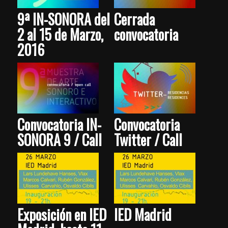
9ª IN-SONORA del
Cerrada
2 al 15 de Marzo,
convocatoria
2016
Convocatoria IN-
Convocatoria
SONORA 9 / Call
Twitter / Call
Exposición en IED
IED Madrid