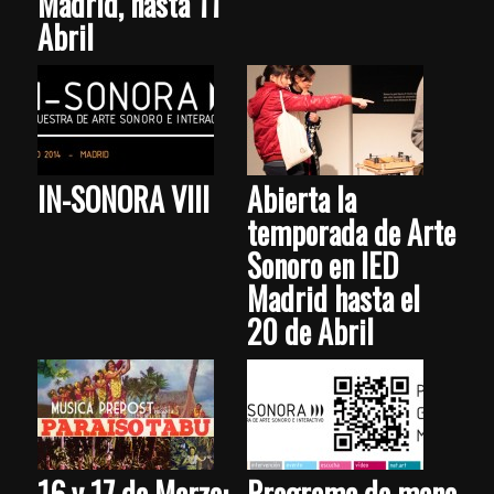
Madrid, hasta 11
Abril
IN-SONORA VIII
Abierta la
temporada de Arte
Sonoro en IED
Madrid hasta el
20 de Abril
16 y 17 de Marzo:
Programa de mano