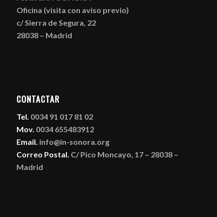
Oficina (visita con aviso previo)
c/ Sierra de Segura, 22
28038 – Madrid
CONTACTAR
Tel.
0034 91 017 81 02
Mov.
0034 655483912
Email.
info@in-sonora.org
Correo Postal.
C/ Pico Moncayo, 17 – 28038 –
Madrid