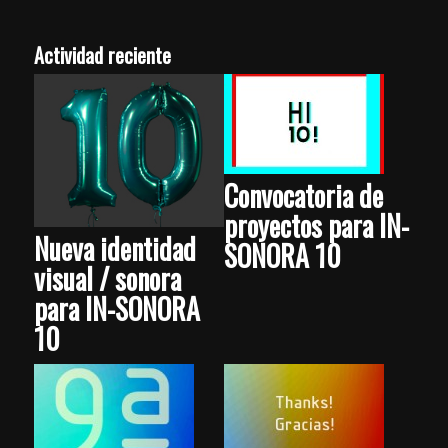
Actividad reciente
Convocatoria de
proyectos para IN-
Nueva identidad
SONORA 10
visual / sonora
para IN-SONORA
10