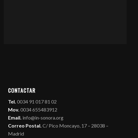
CONTACTAR
Tel.
0034 91 017 81 02
Mov.
0034 655483912
Email.
info@in-sonora.org
Correo Postal.
C/ Pico Moncayo, 17 – 28038 –
Madrid