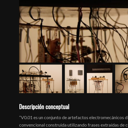
Descripción conceptual
“V0.01 es un conjunto de artefactos electromecánicos dir
convencional construida utilizando frases extraídas de cu