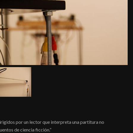
igidos por un lector que interpreta una partitura no
entos de ciencia ficción.”