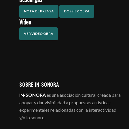
NOTA DE PRENSA
DOSSIER OBRA
Vídeo
VER VÍDEO OBRA
SOBRE IN-SONORA
IN-SONORA
es una asociación cultural creada para
apoyar y dar visibilidad a propuestas artísticas
experimentales relacionadas con la interactividad
y/o lo sonoro.