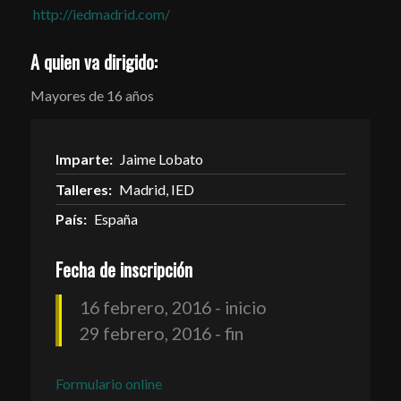
http://iedmadrid.com/
A quien va dirigido:
Mayores de 16 años
Imparte:
Jaime Lobato
Talleres:
Madrid, IED
País:
España
Fecha de inscripción
16 febrero, 2016 - inicio
29 febrero, 2016 - fin
Formulario online