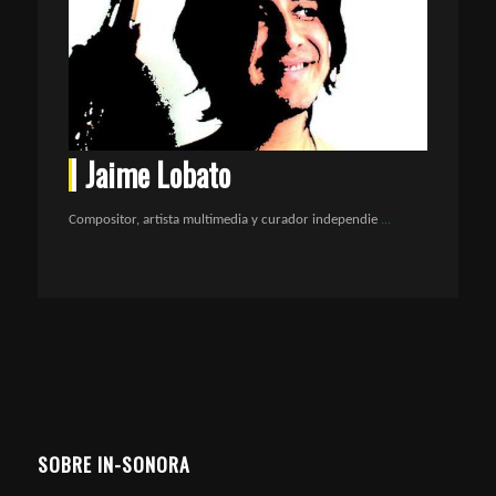
Jaime Lobato
Compositor, artista multimedia y curador independie
...
SOBRE IN-SONORA