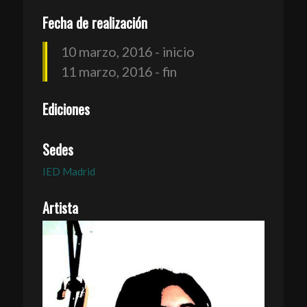
Fecha de realización
10 marzo, 2016 - inicio
11 marzo, 2016 - fin
Ediciones
Sedes
IED Madrid
Artista