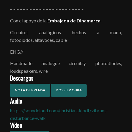
– – – – – – – – – – – – – – – – – – – – – – –
Con el apoyo de la
Embajada de Dinamarca
Circuitos analógicos hechos a mano,
fotodiodos, altavoces, cable
ENG//
Handmade analogue circuitry, photodiodes,
loudspeakers, wire
Descargas
NOTA DE PRENSA
DOSSIER OBRA
Audio
https://soundcloud.com/christianskjodt/vibrant-
disturbance-walk
Vídeo