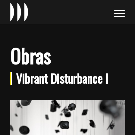
Obras
Vibrant Disturbance I