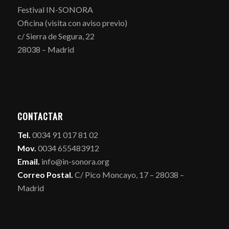
Festival IN-SONORA
Oficina (visita con aviso previo)
c/ Sierra de Segura, 22
28038 – Madrid
CONTACTAR
Tel.
0034 91 017 81 02
Mov.
0034 655483912
Email.
info@in-sonora.org
Correo Postal.
C/ Pico Moncayo, 17 – 28038 –
Madrid