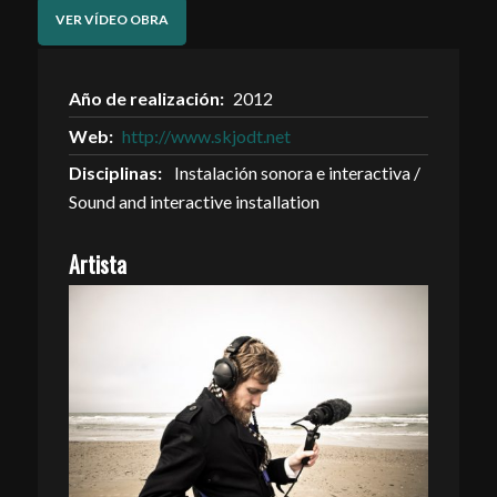
VER VÍDEO OBRA
Año de realización:
2012
Web:
http://www.skjodt.net
Disciplinas:
Instalación sonora e interactiva /
Sound and interactive installation
Artista