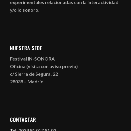
experimentales relacionadas con la interactividad
y/o lo sonoro.
NUESTRA SEDE
Festival IN-SONORA
Oficina (visita con aviso previo)
c/ Sierra de Segura, 22
28038 – Madrid
CONTACTAR
Tel.
0034 91 017 81 02