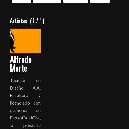
Artistas
(
1
/
1
)
Alfredo
Morte
Técnico en
Diseño A.A.
Escultura y
licenciado con
deshonor en
Filosofía UCM,
se presenta