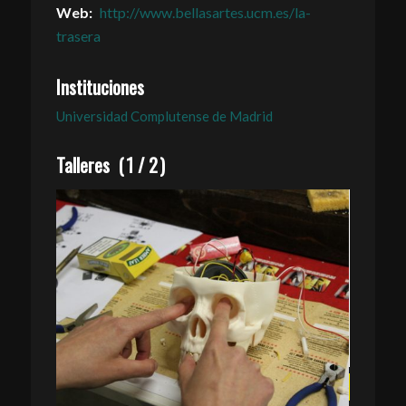
Web:
http://www.bellasartes.ucm.es/la-
trasera
Instituciones
Universidad Complutense de Madrid
Talleres
(
2
/
2
)
Puré Analógico