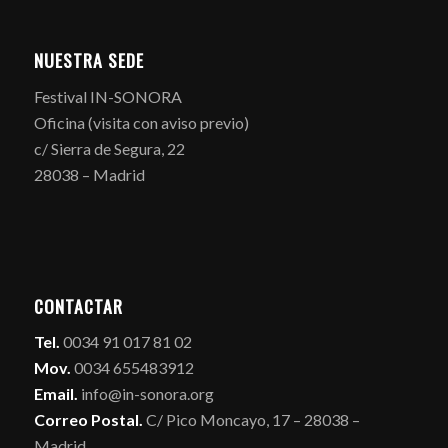
NUESTRA SEDE
Festival IN-SONORA
Oficina (visita con aviso previo)
c/ Sierra de Segura, 22
28038 – Madrid
CONTACTAR
Tel.
0034 91 017 81 02
Mov.
0034 655483912
Email.
info@in-sonora.org
Correo Postal.
C/ Pico Moncayo, 17 – 28038 –
Madrid