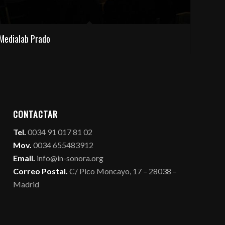
Medialab Prado
CONTACTAR
Tel.
0034 91 017 81 02
Mov.
0034 655483912
Email.
info@in-sonora.org
Correo Postal.
C/ Pico Moncayo, 17 – 28038 –
Madrid