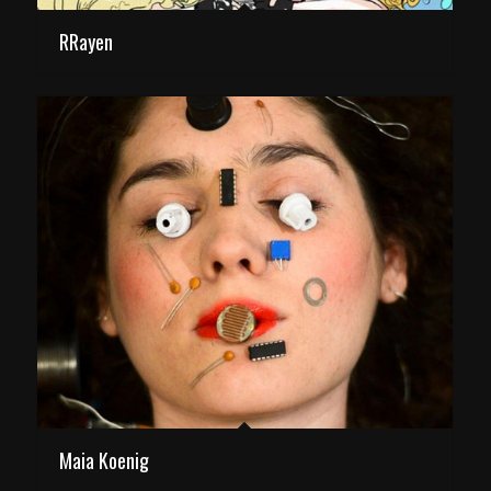
RRayen
Maia Koenig