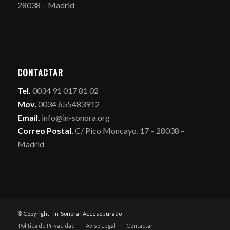
28038 – Madrid
CONTACTAR
Tel.
0034 91 017 81 02
Mov.
0034 655483912
Email.
info@in-sonora.org
Correo Postal.
C/ Pico Moncayo, 17 – 28038 –
Madrid
© Copyright - In-Sonora |
Acceso Jurado
Política de Privacidad
Aviso Legal
Contactar