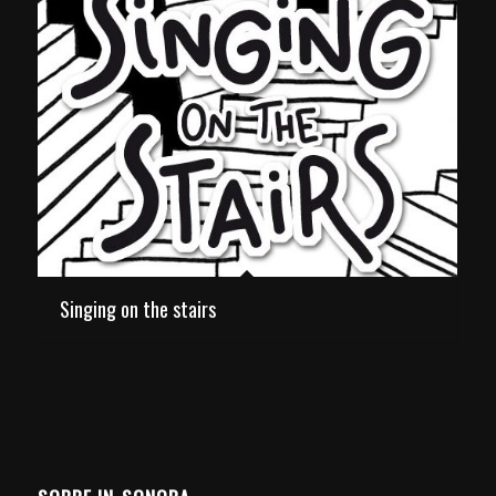
Singing on the stairs