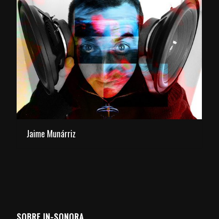
Jaime Munárriz
SOBRE IN-SONORA