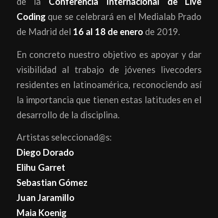
de la
Conferencia Internacional de Live
Coding
que se celebrará en el Medialab Prado
de Madrid del
16 al 18 de enero
de 2019.
En concreto nuestro objetivo es apoyar y dar
visibilidad al trabajo de jóvenes livecoders
residentes en latinoamérica, reconociendo así
la importancia que tienen estas latitudes en el
desarrollo de la disciplina.
Artistas seleccionad@s:
Diego Dorado
Elihu Garret
Sebastian Gómez
Juan Jaramillo
Maia Koenig