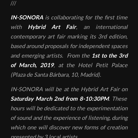
///
IN-SONORA
is collaborating for the first time
with
Hybrid Art Fair
, an international
contemporary art fair marking its 3rd edition,
based around proposals for independent spaces
and emerging artists. From the
1st to the 3rd
of March, 2019
, at the Hotel Petit Palace
(Plaza de Santa Bárbara, 10, Madrid).
IN-SONORA will be at the Hybrid Art Fair on
Saturday March 2nd from 8-10:30PM
. These
hours will be dedicated to the experimentation
of sound and the experience of listening, during
which one will discover new forms of creation
presented by 3 local artists.