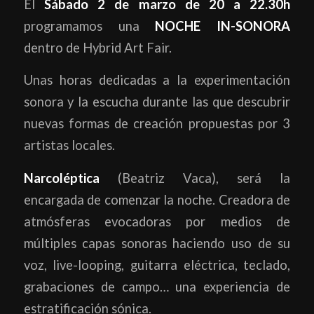
El
Sábado 2 de marzo de 20 a 22.30h
programamos una
NOCHE IN-SONORA
dentro de Hybrid Art Fair.
Unas horas dedicadas a la experimentación
sonora y la escucha durante las que descubrir
nuevas formas de creación propuestas por 3
artistas locales.
Narcoléptica
(Beatriz Vaca), será la
encargada de comenzar la noche. Creadora de
atmósferas evocadoras por medios de
múltiples capas sonoras haciendo uso de su
voz, live-looping, guitarra eléctrica, teclado,
grabaciones de campo… una experiencia de
estratificación sónica.