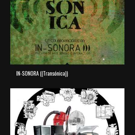
IN-SONORA ((Transónica))