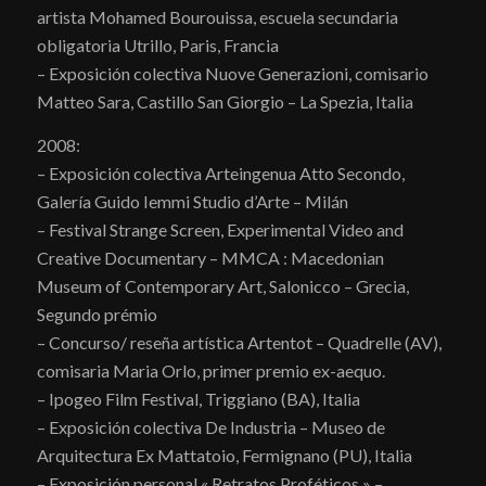
artista Mohamed Bourouissa, escuela secundaria
obligatoria Utrillo, Paris, Francia
– Exposición colectiva Nuove Generazioni, comisario
Matteo Sara, Castillo San Giorgio – La Spezia, Italia
2008:
– Exposición colectiva Arteingenua Atto Secondo,
Galería Guido Iemmi Studio d’Arte – Milán
– Festival Strange Screen, Experimental Video and
Creative Documentary – MMCA : Macedonian
Museum of Contemporary Art, Salonicco – Grecia,
Segundo prémio
– Concurso/ reseña artística Artentot – Quadrelle (AV),
comisaria Maria Orlo, primer premio ex-aequo.
– Ipogeo Film Festival, Triggiano (BA), Italia
– Exposición colectiva De Industria – Museo de
Arquitectura Ex Mattatoio, Fermignano (PU), Italia
– Exposición personal « Retratos Proféticos » –