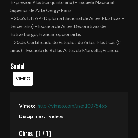
Expresión Plástica quinto año) – Escuela Nacional
Superior de Arte Cergy-Paris
– 2006: DNAP (Diploma Nacional de Artes Plásticas =
tercer año) – Escuela de Artes Decorativas de
Estrasburgo, Francia, opción arte.
– 2005: Certificado de Estudios de Artes Plásticas (2
años) – Escuela de Bellas Artes de Marsella, Francia.
Social
VIMEO
Vimeo:
http://vimeo.com/user10075465
Disciplinas:
Videos
Obras
(
1
/
1
)