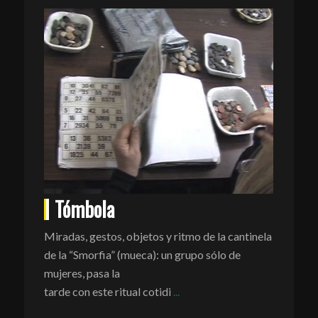
Tómbola
Miradas, gestos, objetos y ritmo de la cantinela
de la “Smorfia” (mueca): un grupo sólo de
mujeres, pasa la
tarde con este ritual cotidi
...