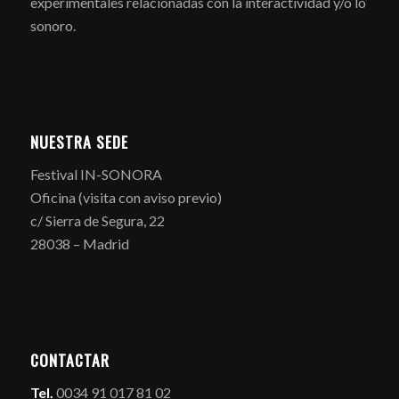
experimentales relacionadas con la interactividad y/o lo
sonoro.
NUESTRA SEDE
Festival IN-SONORA
Oficina (visita con aviso previo)
c/ Sierra de Segura, 22
28038 – Madrid
CONTACTAR
Tel.
0034 91 017 81 02