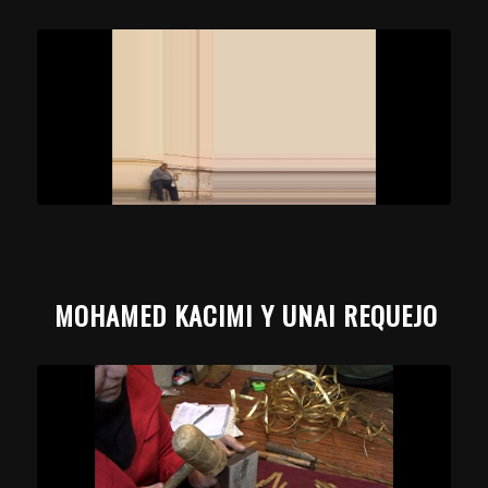
MOHAMED KACIMI Y UNAI REQUEJO