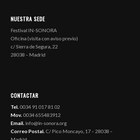
NUESTRA SEDE
Festival IN-SONORA
Oficina (visita con aviso previo)
c/ Sierra de Segura, 22
28038 – Madrid
CONTACTAR
Tel.
0034 91 017 81 02
Mov.
0034 655483912
Email.
info@in-sonora.org
Correo Postal.
C/ Pico Moncayo, 17 – 28038 –
Madrid