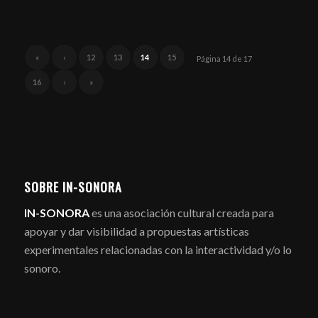
«
‹
12
13
14
15
Página 14 de 17
16
›
»
SOBRE IN-SONORA
IN-SONORA
es una asociación cultural creada para
apoyar y dar visibilidad a propuestas artísticas
experimentales relacionadas con la interactividad y/o lo
sonoro.